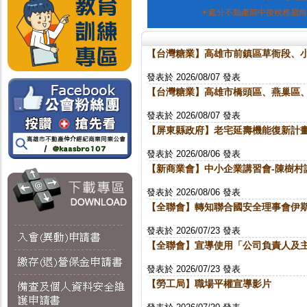
☀處分不動產前中後稅務眉角
【台灣糖業】高雄市前鎮區草衙段、
發表於 2026/08/07 發表
【台灣糖業】高雄市橋頭區、燕巢區
發表於 2026/08/07 發表
【屏東縣政府】老宅延壽機能復新計
發表於 2026/08/06 發表
【新商業會】中小企業講習會-陳樹村
發表於 2026/08/06 發表
【全聯會】轉知聯合國安全理事會伊
發表於 2026/07/23 發表
【全聯會】宣導使用「公司負責人及
發表於 2026/07/23 發表
【勞工局】職場平權宣導影片