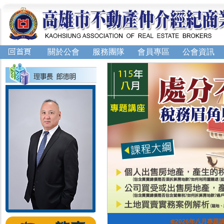
關於公會
服務團隊
會員專區
公會資訊
⋐2026年八月專題