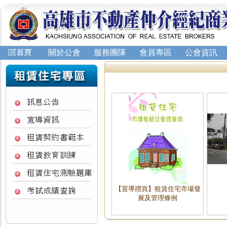
關於公會
服務團隊
會員專區
公會資訊
【宣導摺頁】租賃住宅市場發
展及管理條例