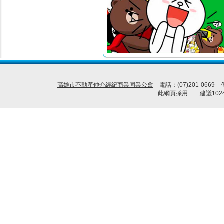
高雄市不動產仲介經紀商業同業公會
電話：(07)201-0669
此網頁採用 建議1024