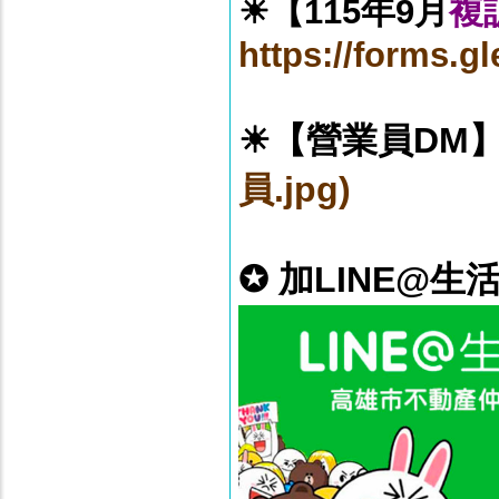
☀
【115年9月
複
https://forms.g
☀【營業員DM
員.jpg)
✪ 加LINE@