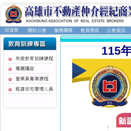
關於公會
服務團隊
會員專區
公會資訊
115