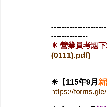
---------------------
--------------
☀ 營業員考題
(0111).pdf)
☀
【115年9月
新
https://forms.g