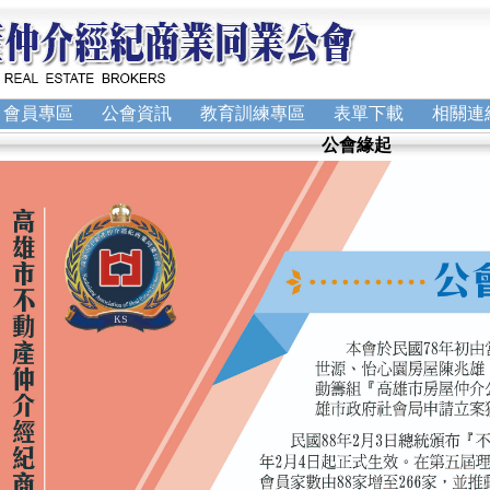
會員專區
公會資訊
教育訓練專區
表單下載
相關連
公會緣起