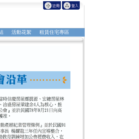
結
活動花絮
租賃住宅專區