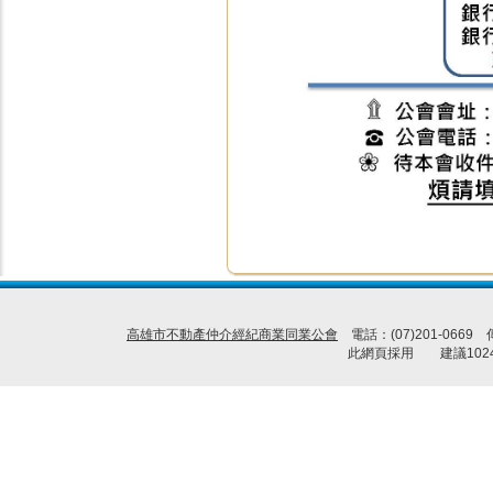
高雄市不動產仲介經紀商業同業公會
電話：(07)201-0669
此網頁採用 建議1024