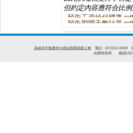
但約定內容應符合比例
預告工資給付標準.pd
預告期間天數計算.pd
高雄市不動產仲介經紀商業同業公會
電話：(07)201-0669
此網頁採用 建議1024