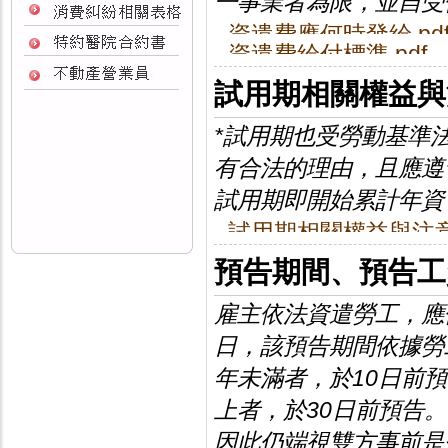
一事業者為限，並自受
資遣費應何時發給.pd
資遣費給付標準.pdf
試用期相關權益與
*試用期也受勞動基準
有合法的理由，且應遵
試用期即開始累計年資
試用期相關權益與注意事
預告期間、預告工
雇主依法資遣勞工，應
日，該預告期間依據勞工
年未滿者，於10日前預告
上者，於30日前預告。
因此仍端視雙方事前是