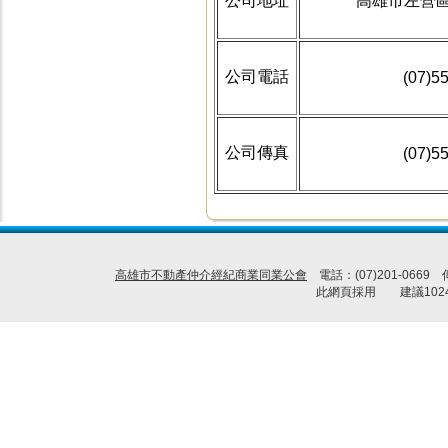
公司地址
高雄市左營區富
公司電話
(07)5
公司傳真
(07)5
高雄市不動產仲介經紀商業同業公會
電話：(07)201-0669
此網頁採用 建議1024