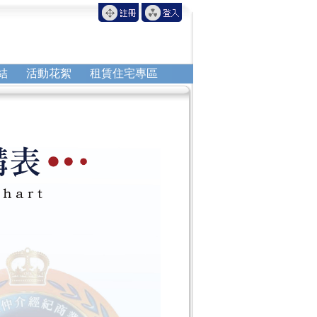
結
活動花絮
租賃住宅專區