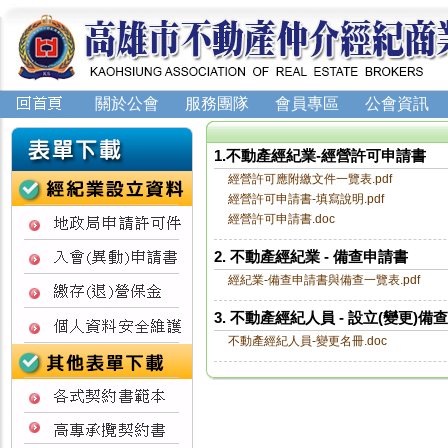
關於公會
服務團隊
會員專區
公會資訊
1.不動產經紀業-經營許可申請書
經營許可應附繳文件一覽表.pdf
經營許可申請書-填寫說明.pdf
經營許可申請書.doc
2. 不動產經紀業 - 備查申請書
經紀業-備查申請書與備查一覽表.pdf
3. 不動產經紀人員 - 設立(變更)備
不動產經紀人員-變更名冊.doc