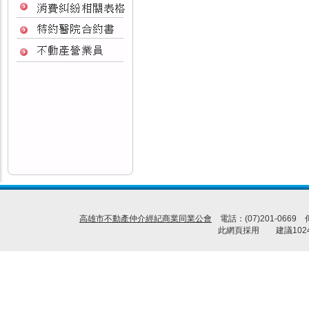
高雄市不動產仲介經紀商業同業公會
電話：(07)201-0669
此網頁採用 建議1024