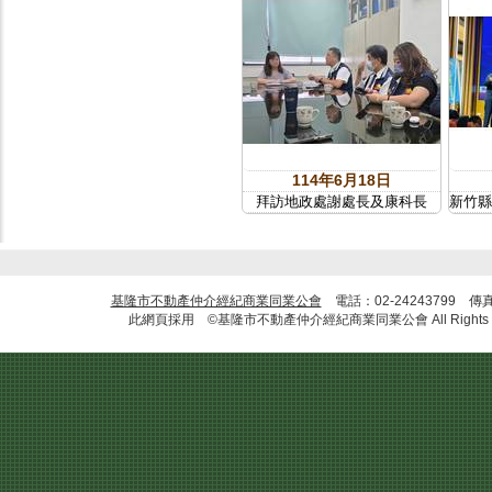
114年6月18日
拜訪地政處謝處長及康科長
新竹縣
基隆市不動產仲介經紀商業同業公會
電話：02-24243799 傳
此網頁採用 ©基隆市不動產仲介經紀商業同業公會 All Rights R