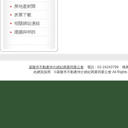
基隆市不動產仲介經紀商業同業公會
電話：02-24243799 傳
此網頁採用 ©基隆市不動產仲介經紀商業同業公會 All Rights R