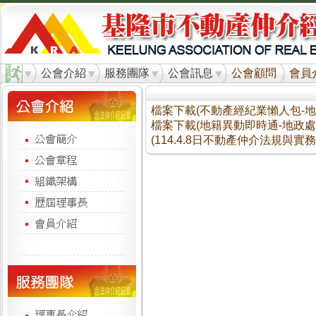
公會介紹
服務團隊
公會訊息
公會顧問
會員
檔案下載(不動產經紀業懶人包-地政處
檔案下載(地籍異動即時通-地政處1.
(114.4.8日不動產仲介法規與實務