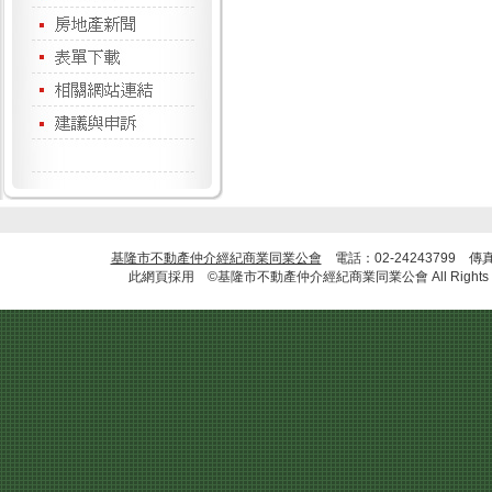
基隆市不動產仲介經紀商業同業公會
電話：02-24243799 傳
此網頁採用 ©基隆市不動產仲介經紀商業同業公會 All Rights R