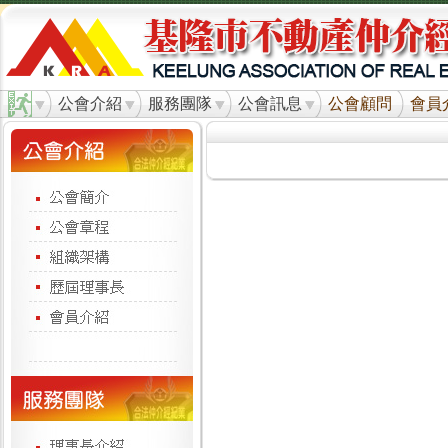
公會介紹
服務團隊
公會訊息
公會顧問
會員