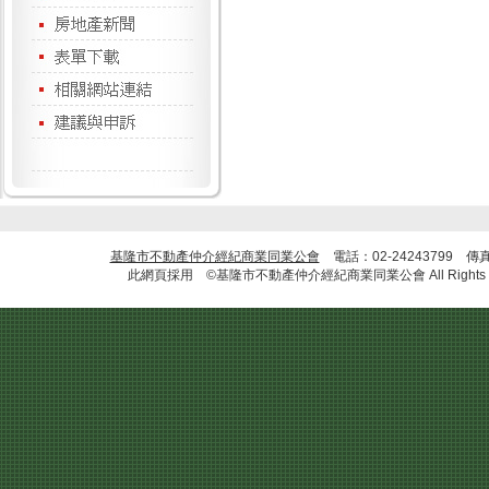
基隆市不動產仲介經紀商業同業公會
電話：02-24243799 傳
此網頁採用 ©基隆市不動產仲介經紀商業同業公會 All Rights R