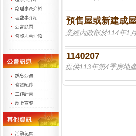
預售屋或新建成
業經內政部於114年1月
1140207
提供113年第4季房