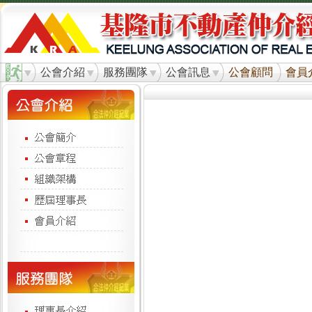
公會介紹
服務團隊
公會訊息
公會顧問
會員
簡 
太平
二十