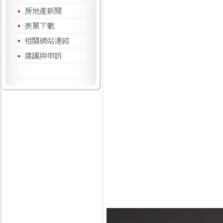
基隆市
台灣省
基隆市
基隆市
聯碩事