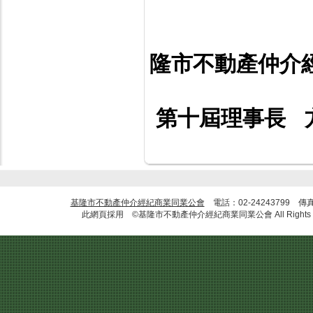
闔
隆市不動產仲介
第十屆理事長 方
基隆市不動產仲介經紀商業同業公會
電話：02-24243799 傳
此網頁採用 ©基隆市不動產仲介經紀商業同業公會 All Rights R