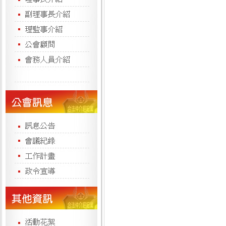
台灣
基隆市
現 
永慶不
基隆市