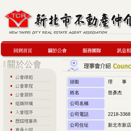
回到首頁
關於公會
服務團隊
最新訊息
頭銜
理 事
姓名
曾彥杰
公司名稱
公司電話
2218-3368
公司住址
新北市新店