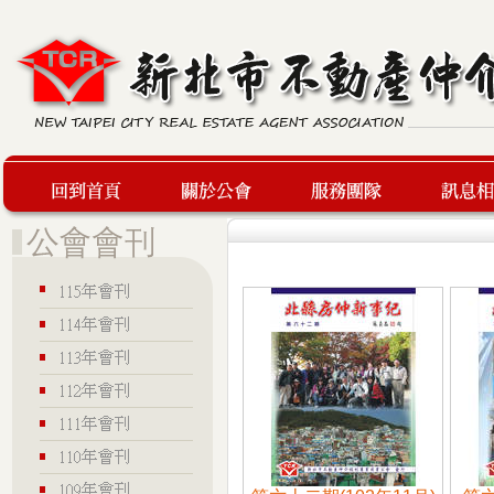
回到首頁
關於公會
服務團隊
最新訊息