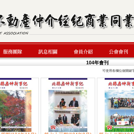
104年會刊
可使用各欄位做關鍵
服務團隊
最新訊息
會員介紹
公會會刊