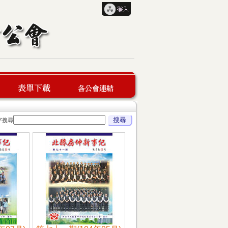
字搜尋
表單下載
各公會連結