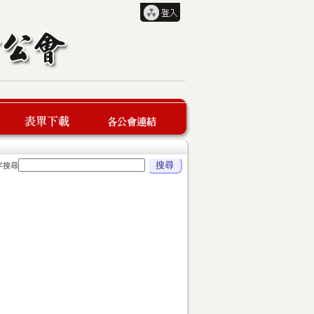
字搜尋
表單下載
各公會連結