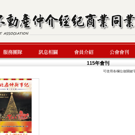
115年會刊
可使用各欄位做關鍵
服務團隊
最新訊息
會員介紹
公會會刊