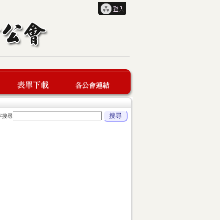
字搜尋
表單下載
各公會連結