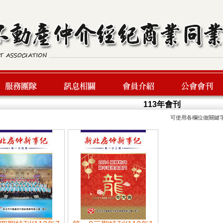
113年會刊
可使用各欄位做關鍵
服務團隊
最新訊息
會員介紹
公會會刊