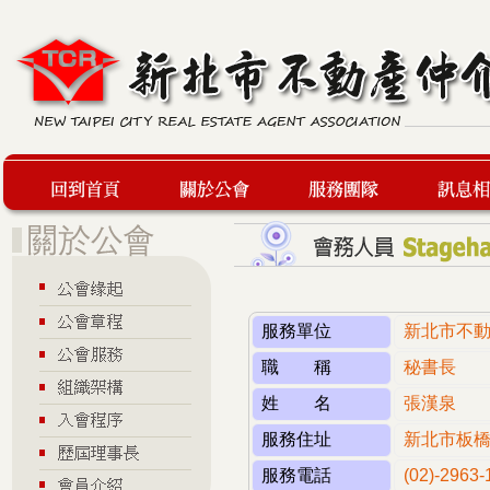
回到首頁
關於公會
服務團隊
最新訊息
服務單位
新北市不
職 稱
秘書長
姓 名
張漢泉
服務住址
新北市板橋
服務電話
(02)-2963-