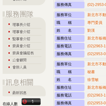
服務傳真
(02)-2953-
服務單位
新北市不
職 稱
專門委員
姓 名
劉漢
服務住址
新北市板橋
服務電話
(02)2963
服務傳真
(02)2953-
服務單位
新北市不
職 稱
秘書
姓 名
徐雪敏
服務住址
新北市板橋
服務電話
(02)2963
服務傳真
(02)2953-
在線人數