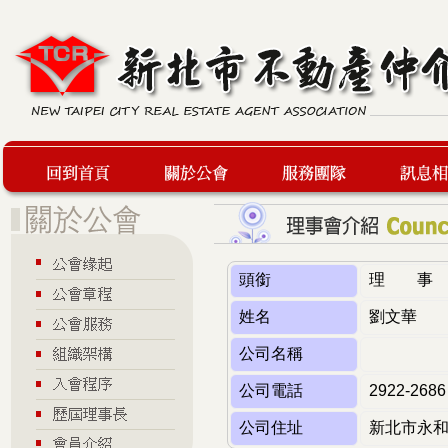
回到首頁
關於公會
服務團隊
最新訊息
頭銜
理 事
姓名
劉文華
公司名稱
公司電話
2922-2686
公司住址
新北市永和