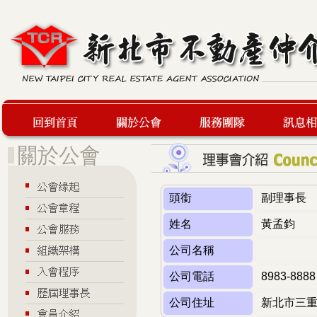
回到首頁
關於公會
服務團隊
最新訊息
頭銜
副理事長
姓名
黃孟鈞
公司名稱
公司電話
8983-8888
公司住址
新北市三重