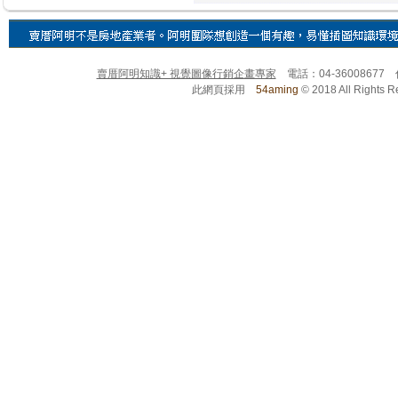
賣厝阿明知識+ 視覺圖像行銷企畫專家
電話：04-36008677
此網頁採用
54aming
© 2018 All Righ