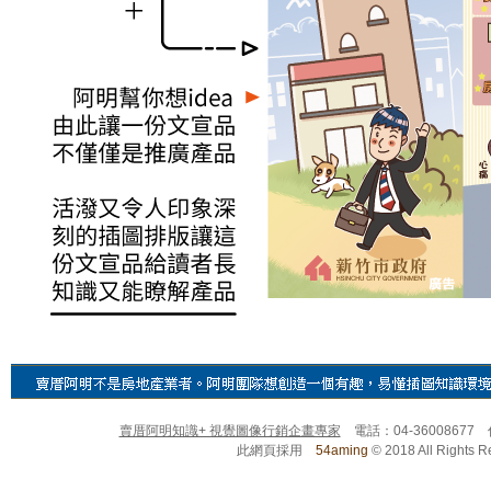
賣厝阿明知識+ 視覺圖像行銷企畫專家
電話：04-36008677
此網頁採用
54aming
© 2018 All Righ