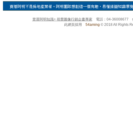
賣厝阿明知識+ 視覺圖像行銷企畫專家
電話：04-36008677
此網頁採用
54aming
© 2018 All Righ