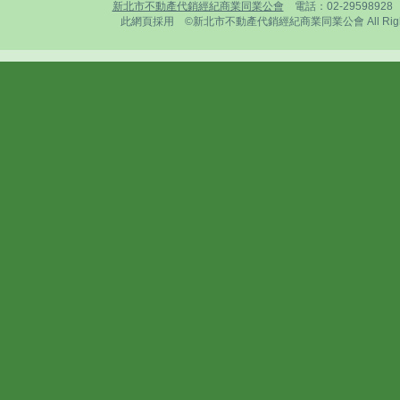
新北市不動產代銷經紀商業同業公會
電話：02-2959892
此網頁採用 ©新北市不動產代銷經紀商業同業公會 All Rights