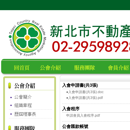
入會申請書(共3張)
空白
回首頁
公會介紹
服務團隊
會員名錄
●入會申請書(共3張).doc
●入會申請書(共3張).pdf
入會程序
申請會員入會程序.pdf
公會匯款帳號