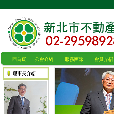
空白
回首頁
公會介紹
服務團隊
會員名錄