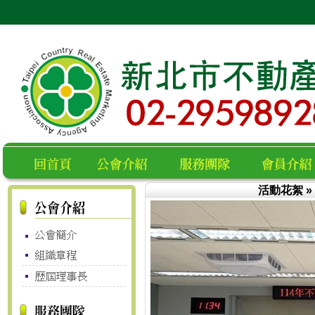
活動花絮
»
空白
回首頁
公會介紹
服務團隊
會員名錄