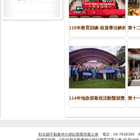
115年教育訓練-租賃專法解析
第十
114年地政節敬祝活動暨頒獎典禮
第十
彰化縣不動產仲介經紀商業同業公會
電話：04-7638399 
此網頁採用 ©彰化縣不動產仲介經紀商業同業公會 All Rights R