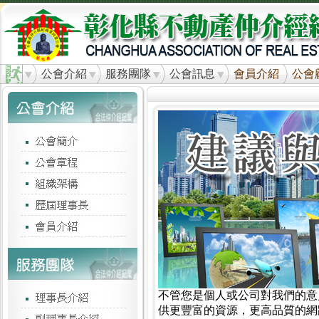
公會介紹
服務團隊
公會訊息
會員介紹
公會
不管您是個人或公司對我們的意
供更豐富的資源，更高品質的網