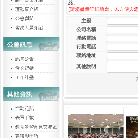
絡。
(請您盡量詳細填寫，以方便與
主題
公司名稱
聯絡電話
行動電話
聯絡地址
其他說明