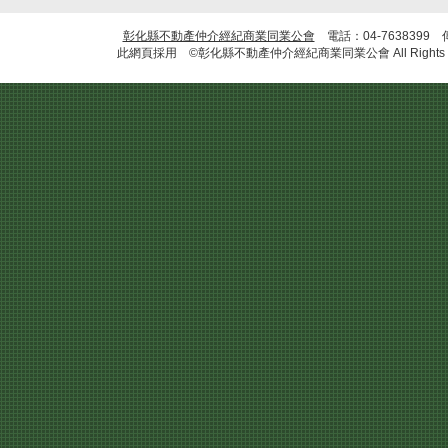
彰化縣不動產仲介經紀商業同業公會
電話：04-7638399 
此網頁採用 ©彰化縣不動產仲介經紀商業同業公會 All Rights R