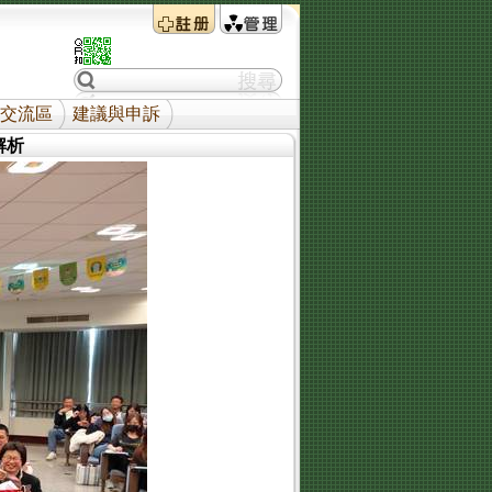
交流區
建議與申訴
解析