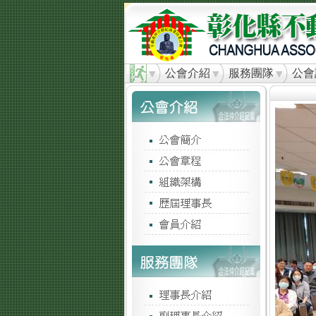
公會介紹
服務團隊
公會