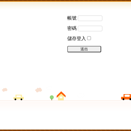
帳號
密碼
儲存登入