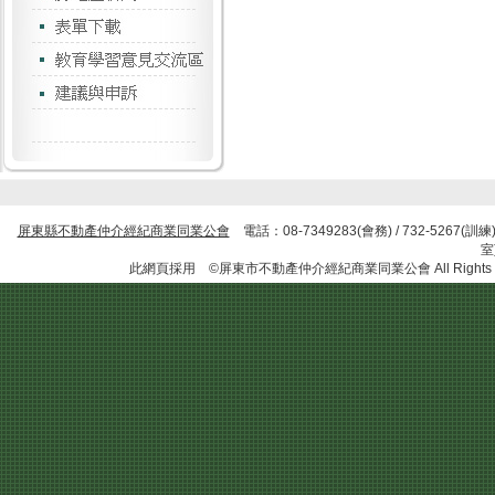
屏東縣不動產仲介經紀商業同業公會
電話：08-7349283(會務) / 732-5267
此網頁採用 ©屏東市不動產仲介經紀商業同業公會 All Rights R