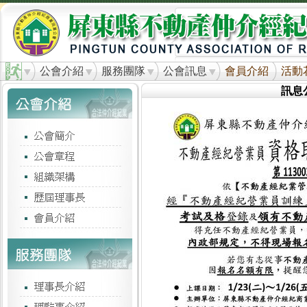
公會介紹
服務團隊
公會訊息
會員介紹
活動
訊息