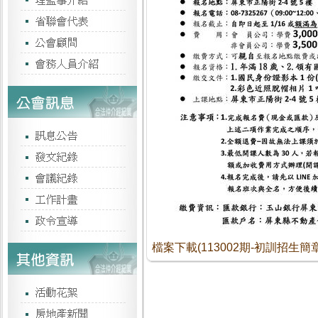
檔案下載(113002期-初訓招生簡章.