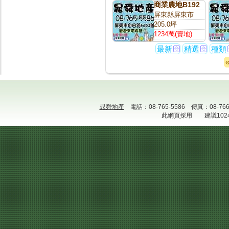
商業農地B192
屏東縣屏東市
205.0坪
1234萬(賣地)
最新
精選
種類
晁舜地產
電話：08-765-5586 傳真：08-
此網頁採用 建議1024