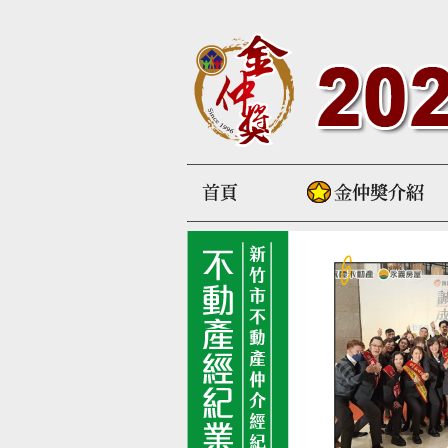
首頁
金仲獎介紹