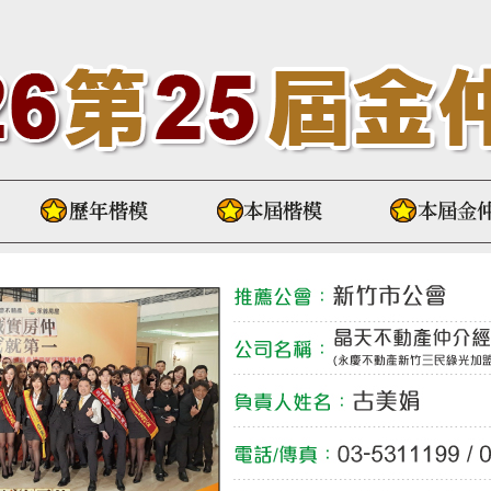
歷屆得獎者
本屆得獎者
本屆金仲獎