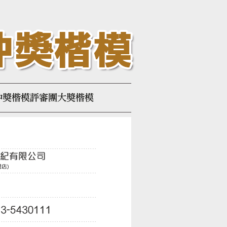
楷模評審團大獎