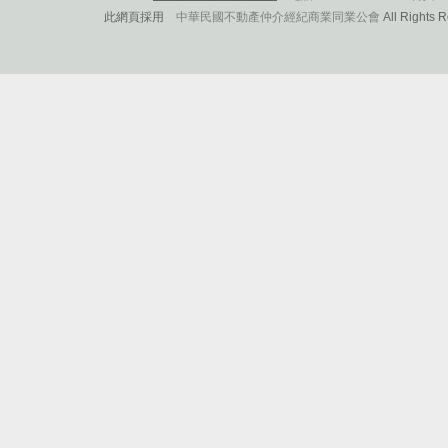
此網頁採用
中華民國不動產仲介經紀商業同業公會
All Rights