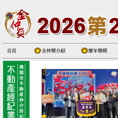
首頁
金仲獎介紹
歷屆得獎者